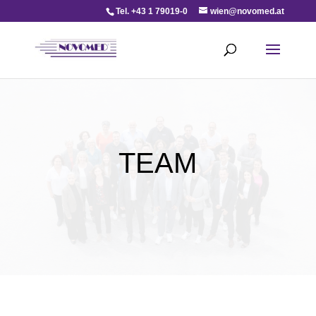
Tel. +43 1 79019-0
wien@novomed.at
TEAM