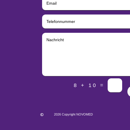
=
8 + 10
2026 Copyright NOVOMED
