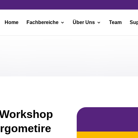
Home
Fachbereiche
Über Uns
Team
Sup
r Workshop
ergometire