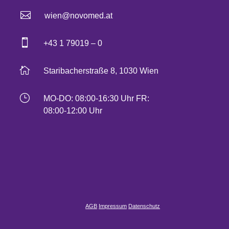

wien@novomed.at

+43 1 79019 – 0

Staribacherstraße 8, 1030 Wien
}
MO-DO: 08:00-16:30 Uhr FR:
08:00-12:00 Uhr
AGB
Impressum
Datenschutz