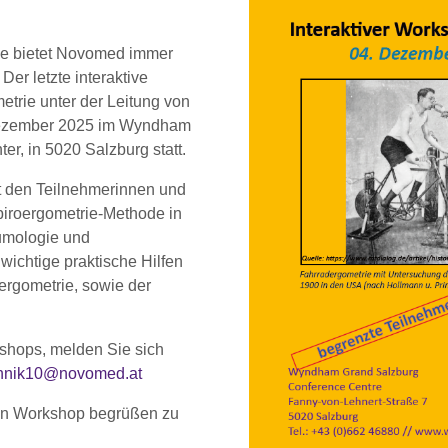
e bietet Novomed immer
er letzte interaktive
trie unter der Leitung von
ezember 2025 im Wyndham
er, in 5020 Salzburg statt.
gt den Teilnehmerinnen und
piroergometrie-Methode in
umologie und
wichtige praktische Hilfen
ergometrie, sowie der
kshops, melden Sie sich
hnik10@novomed.at
ten Workshop begrüßen zu