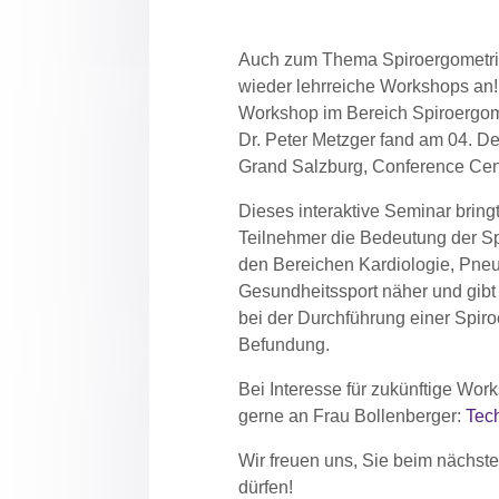
Auch zum Thema Spiroergometri
wieder lehrreiche Workshops an! D
Workshop im Bereich Spiroergome
Dr. Peter Metzger fand am
04. D
Grand Salzburg
, Conference Cent
Dieses interaktive Seminar brin
Teilnehmer die Bedeutung der S
den Bereichen Kardiologie, Pne
Gesundheitssport näher und gibt 
bei der Durchführung einer Spiro
Befundung.
Bei Interesse für zukünftige Wor
gerne an Frau Bollenberger:
Tec
Wir freuen uns, Sie beim nächs
dürfen!