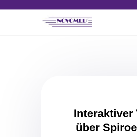
Interaktive
über Spiro